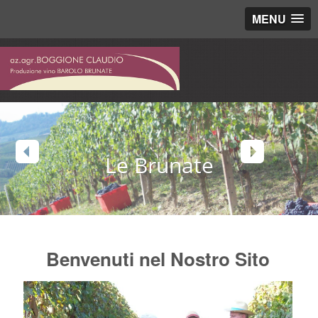
MENU
Le Brunate
Benvenuti nel Nostro Sito